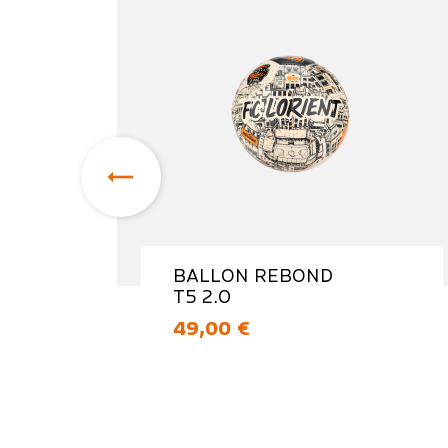

BALLON REBOND
T5 2.0
Prix
49,00 €