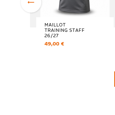

MAILLOT
TRAINING STAFF
26/27
Prix
49,00 €