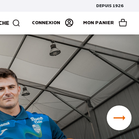
DEPUIS 1926
CHE
CONNEXION
MON PANIER
