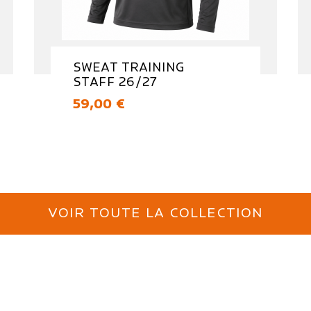
SWEAT TRAINING
STAFF 26/27
Prix
59,00 €
VOIR TOUTE LA COLLECTION