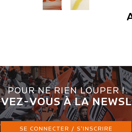
POUR NE RIEN LOUPER !
IVEZ-VOUS À LA NEWS
SE CONNECTER / S'INSCRIRE