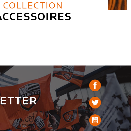
COLLECTION
ACCESSOIRES
LETTER