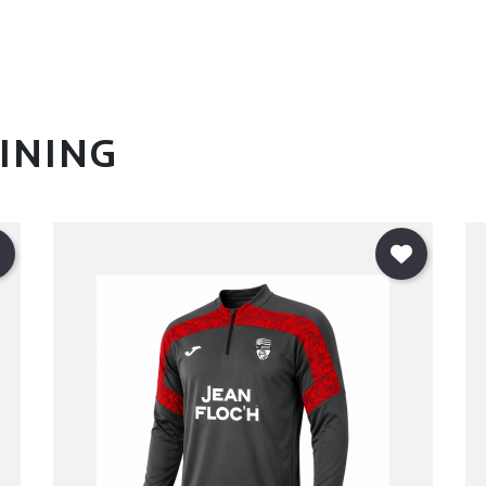
INING