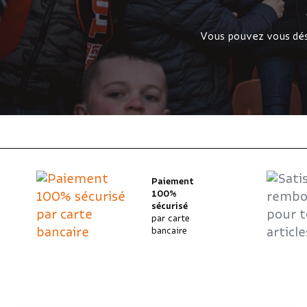
Vous pouvez vous dés
Paiement
100%
sécurisé
par carte
bancaire