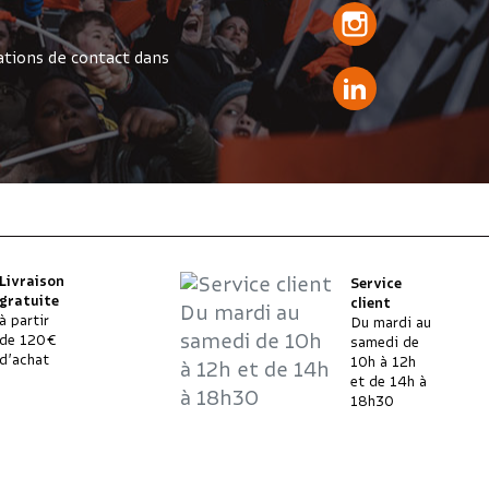
tions de contact dans
Livraison
Service
gratuite
client
à partir
Du mardi au
de 120€
samedi de
d’achat
10h à 12h
et de 14h à
18h30