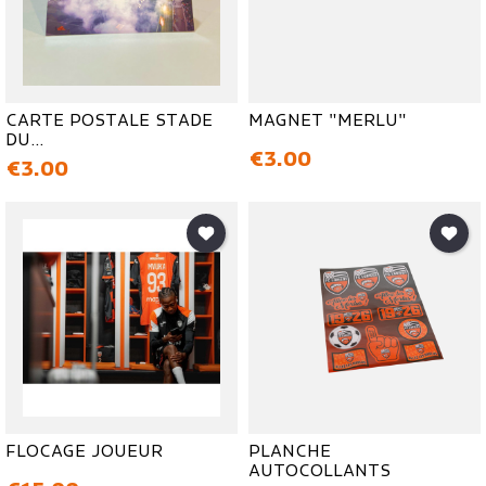
CARTE POSTALE STADE
MAGNET "MERLU"
DU...
価格
€3.00
価格
€3.00
FLOCAGE JOUEUR
PLANCHE
AUTOCOLLANTS