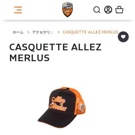
ホーム
アクセサリ：
CASQUETTE ALLEZ MERLUS
CASQUETTE ALLEZ
MERLUS