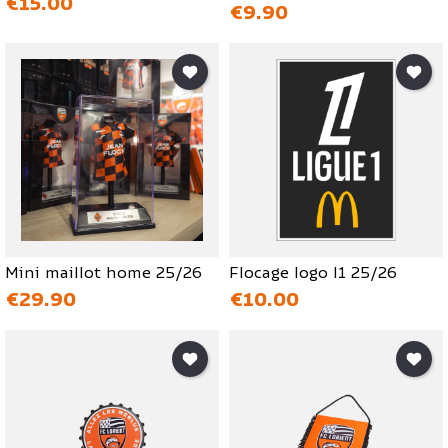
価格
€15.00
価格
€9.90
Mini maillot home 25/26
Flocage logo l1 25/26
価格
価格
€29.90
€10.00