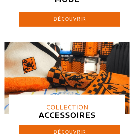
DÉCOUVRIR
COLLECTION
ACCESSOIRES
DÉCOUVRIR