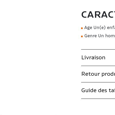
CARAC
Age Un(e) enf
Genre Un ho
Livraison
Retour prod
Guide des tai