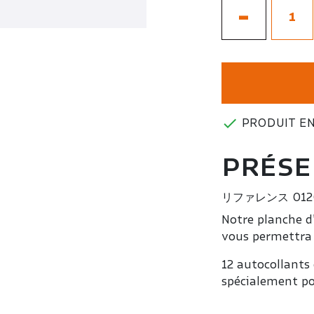
-

PRODUIT EN
PRÉSE
リファレンス
012
Notre planche d
vous permettra 
12 autocollants
spécialement po