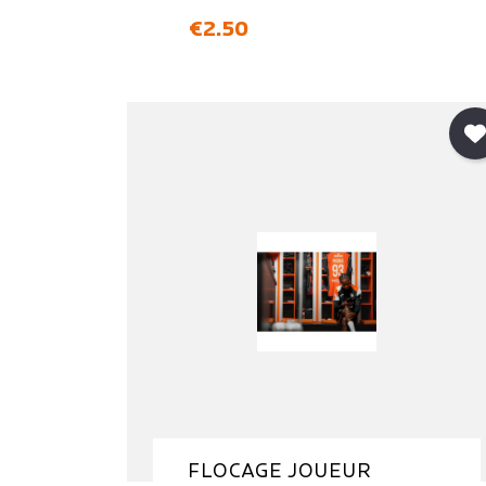
価格
€2.50
FLOCAGE JOUEUR