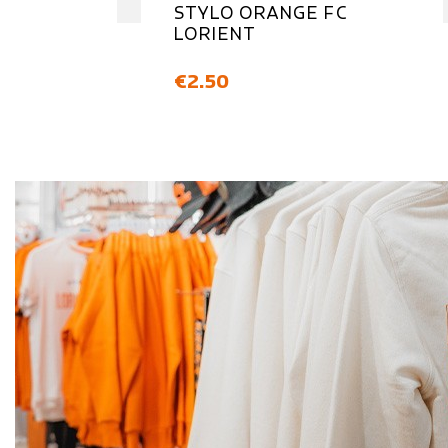
STYLO ORANGE FC
LORIENT
価格
€2.50