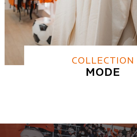
COLLECTION
MODE