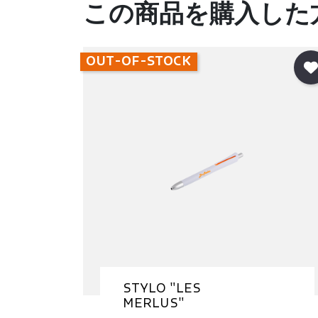
この商品を購入した
OUT-OF-STOCK
STYLO "LES
MERLUS"