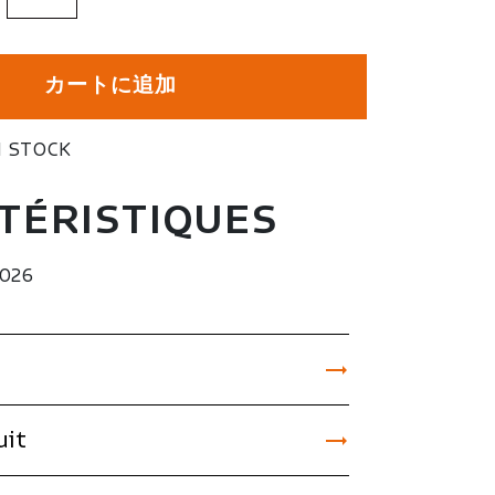
カートに追加
 STOCK
TÉRISTIQUES
2026


uit