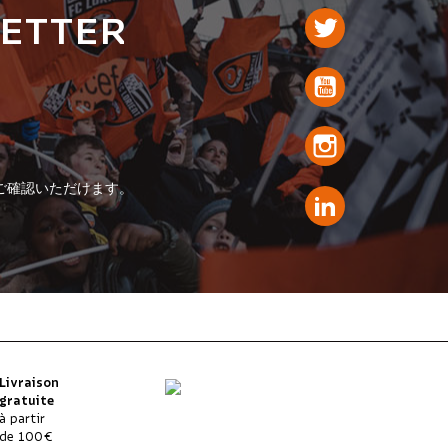
LETTER
ご確認いただけます。
Livraison
gratuite
à partir
de 100€