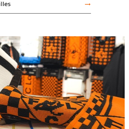

lles