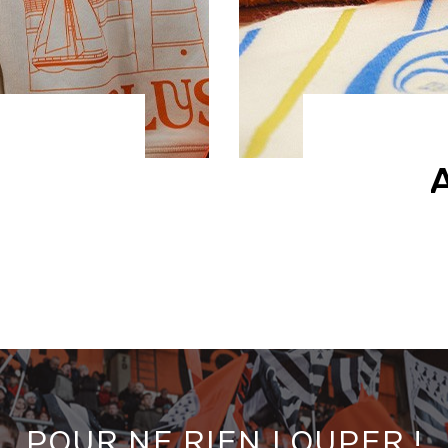
POUR NE RIEN LOUPER !