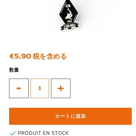
€5.90
税を含める
数量
-
+
カートに追加

PRODUIT EN STOCK