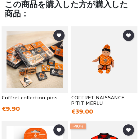
この商品を購入した方が購入した
商品：
Coffret collection pins
COFFRET NAISSANCE
P'TIT MERLU
価格
€9.90
価格
€39.00
-40%