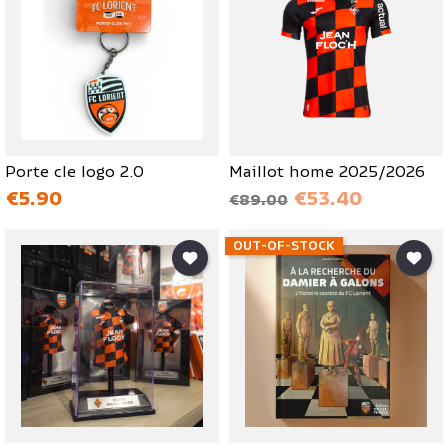
Porte cle logo 2.0
Maillot home 2025/2026
価格
ベース価格
価格
€5.90
€53.40
€89.00
OUT-OF-STOCK