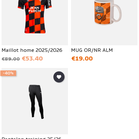
Maillot home 2025/2026
MUG OR/NR ALM
ベース価格
価格
価格
€53.40
€19.00
€89.00
-40%