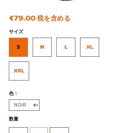
€79.00
税を含める
サイズ
S
M
L
XL
XXL
色：
数量