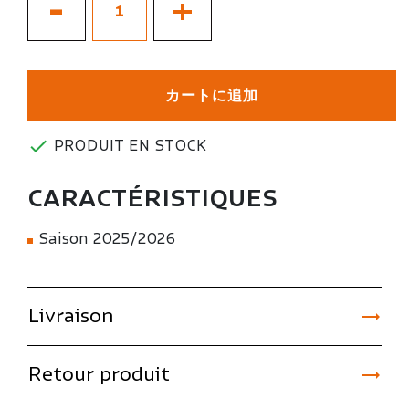
-
+
カートに追加

PRODUIT EN STOCK
CARACTÉRISTIQUES
Saison 2025/2026

Livraison

Retour produit