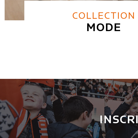
COLLECTION
MODE
INSCR