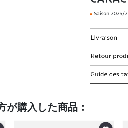
Saison 2025/
Livraison
Retour prod
Guide des tai
方が購入した商品：