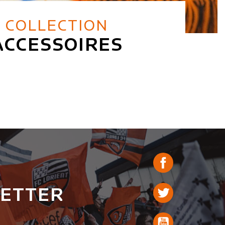
COLLECTION
ACCESSOIRES
LETTER