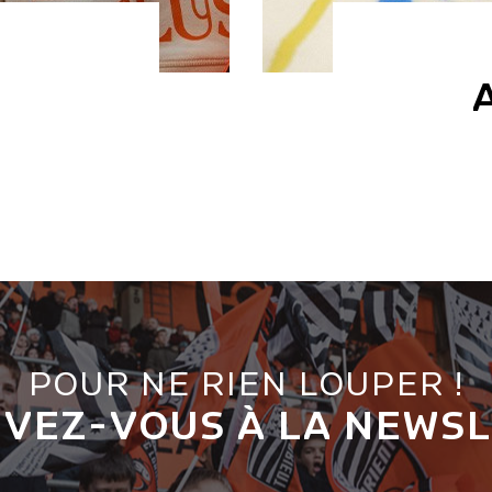
POUR NE RIEN LOUPER !
IVEZ-VOUS À LA NEWS