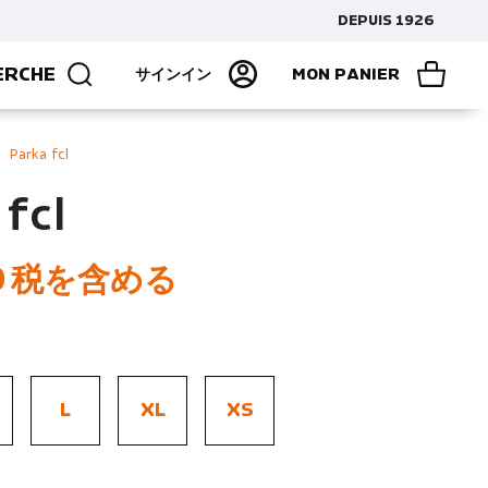
DEPUIS 1926
ERCHE
サインイン
MON PANIER
Parka fcl
fcl
0
税を含める
L
XL
XS