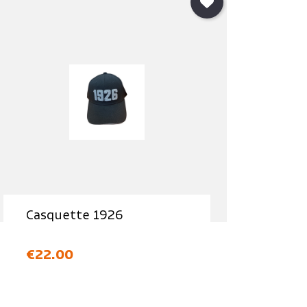
Casquette 1926
価格
€22.00