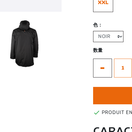
XXL
色：
数量
-

PRODUIT EN
CARAC