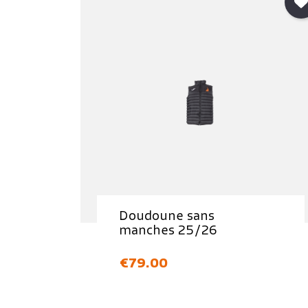
Doudoune sans
manches 25/26
価格
€79.00