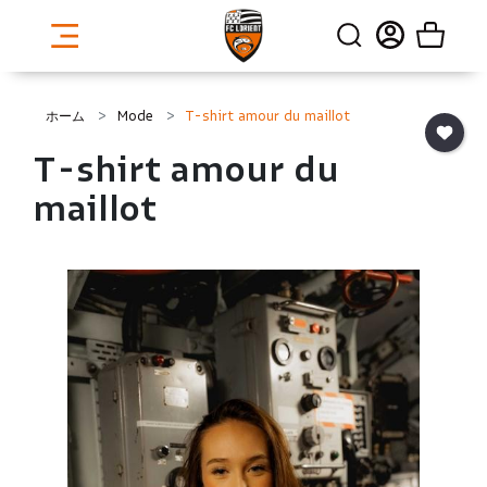
ホーム
Mode
T-shirt amour du maillot
T-shirt amour du
maillot