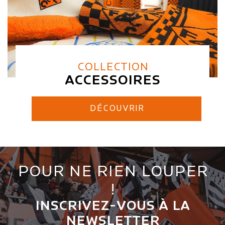
COLLECTION
ACCESSOIRES
DÉCOUVRIR
POUR NE RIEN LOUPER
!
INSCRIVEZ-VOUS À LA
NEWSLETTER