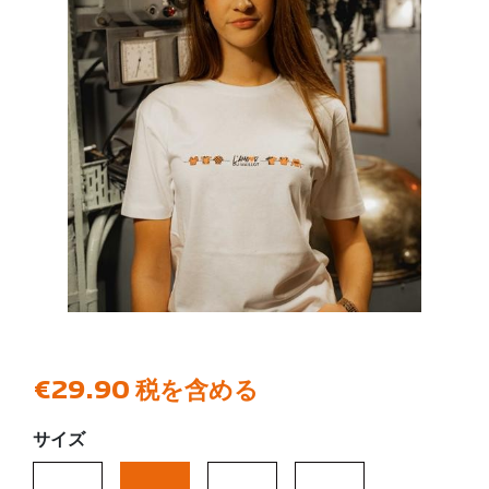
€29.90
税を含める
サイズ