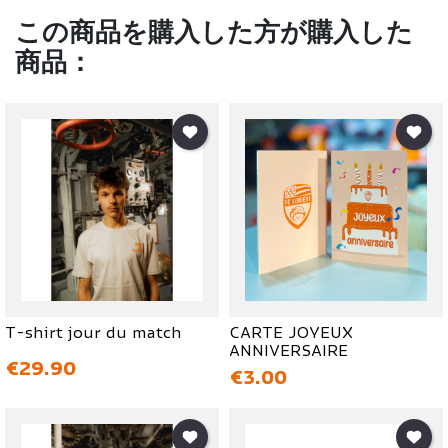
この商品を購入した方が購入した
商品：
T-shirt jour du match
CARTE JOYEUX
ANNIVERSAIRE
価格
€29.90
価格
€3.00