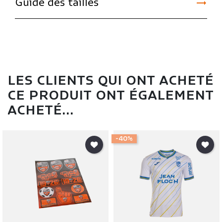

Guide des tailles
LES CLIENTS QUI ONT ACHETÉ
CE PRODUIT ONT ÉGALEMENT
ACHETÉ...
-40%