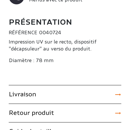
Merlus avec ce produit
PRÉSENTATION
RÉFÉRENCE
0040724
Impression UV sur le recto, dispositif
"décapsuleur" au verso du produit.
Diamètre : 78 mm

Livraison

Retour produit