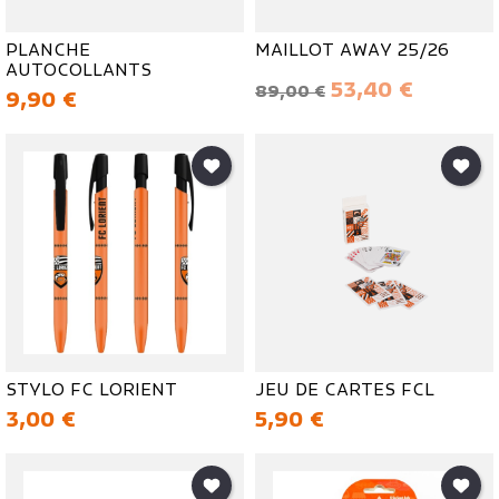
PLANCHE
MAILLOT AWAY 25/26
AUTOCOLLANTS
Prix de base
Prix
53,40 €
89,00 €
Prix
9,90 €
STYLO FC LORIENT
JEU DE CARTES FCL
Prix
Prix
3,00 €
5,90 €