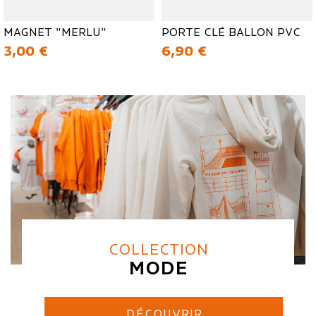
MAGNET "MERLU"
PORTE CLÉ BALLON PVC
Prix
Prix
3,00 €
6,90 €
COLLECTION
MODE
DÉCOUVRIR