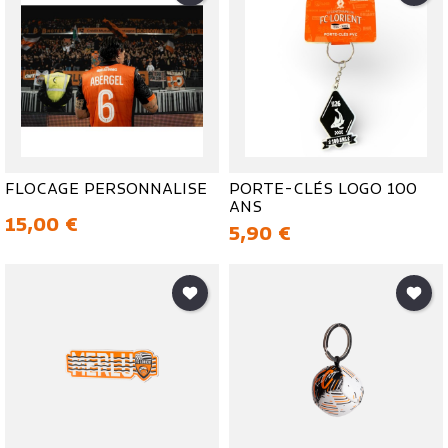
FLOCAGE PERSONNALISE
PORTE-CLÉS LOGO 100
ANS
Prix
15,00 €
Prix
5,90 €