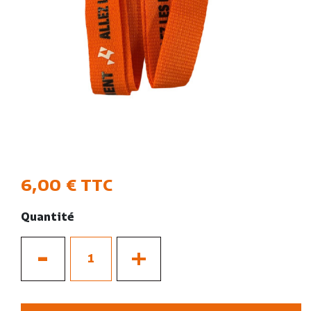
6,00 €
TTC
Quantité
-
+