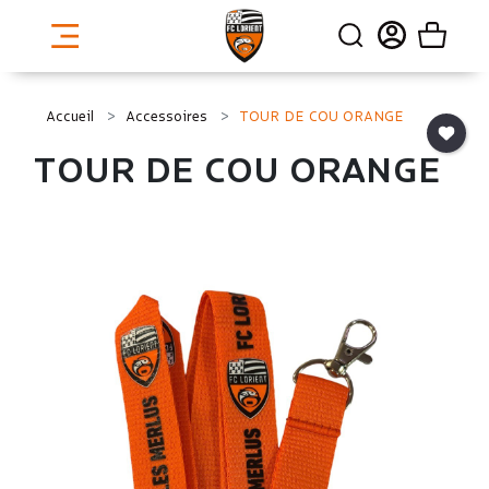
Accueil
Accessoires
TOUR DE COU ORANGE
TOUR DE COU ORANGE