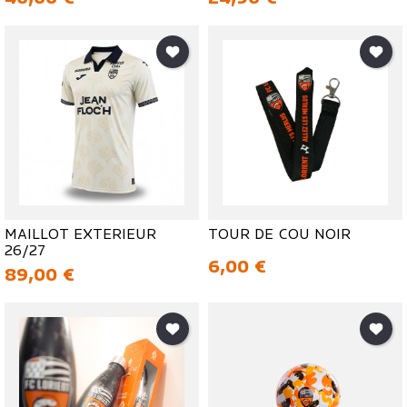
MAILLOT EXTERIEUR
TOUR DE COU NOIR
26/27
Prix
6,00 €
Prix
89,00 €