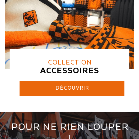
COLLECTION
ACCESSOIRES
DÉCOUVRIR
POUR NE RIEN LOUPER
!