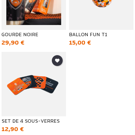
GOURDE NOIRE
BALLON FUN T1
Prix
Prix
29,90 €
15,00 €
SET DE 4 SOUS-VERRES
Prix
12,90 €