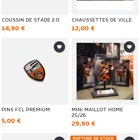
COUSSIN DE STADE 2.0
CHAUSSETTES DE VILLE
Prix
Prix
14,90 €
12,00 €
PINS FCL PREMIUM
MINI MAILLOT HOME
25/26
Prix
5,00 €
Prix
29,90 €
RUPTURE DE STOCK