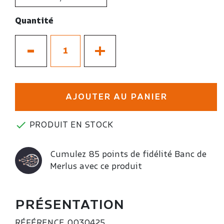
Quantité
-
+
AJOUTER AU PANIER

PRODUIT EN STOCK
Cumulez 85 points de fidélité Banc de
Merlus avec ce produit
PRÉSENTATION
RÉFÉRENCE
0030425