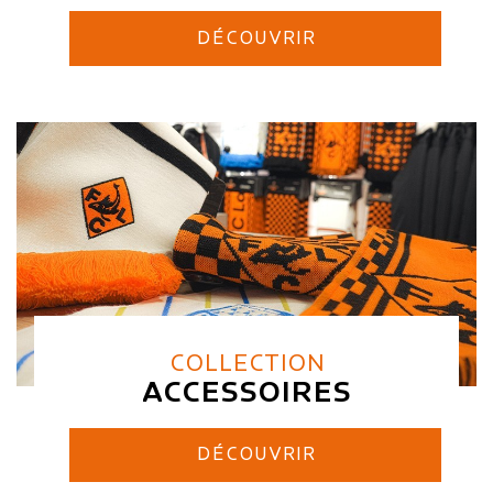
DÉCOUVRIR
COLLECTION
ACCESSOIRES
DÉCOUVRIR