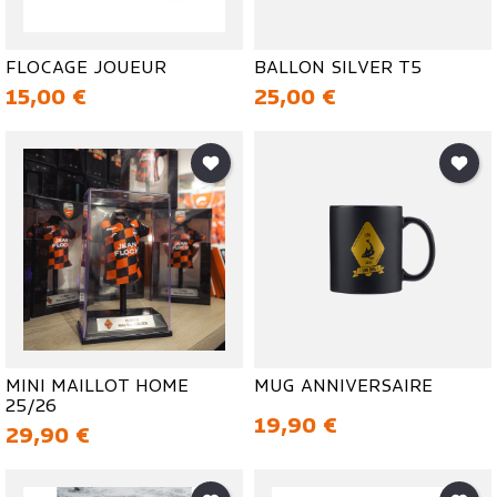
FLOCAGE JOUEUR
BALLON SILVER T5
Prix
Prix
15,00 €
25,00 €
MINI MAILLOT HOME
MUG ANNIVERSAIRE
25/26
Prix
19,90 €
Prix
29,90 €