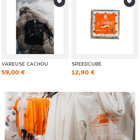
VAREUSE CACHOU
SPEEDCUBE
Prix
Prix
59,00 €
12,90 €