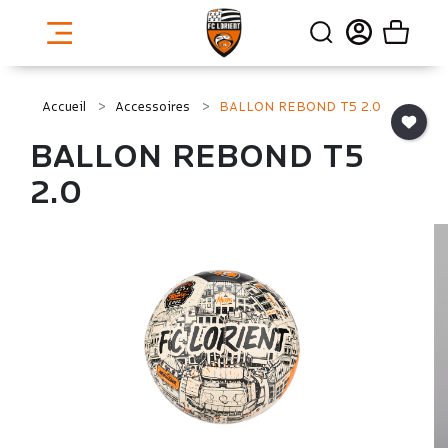
Accueil
Accessoires
BALLON REBOND T5 2.0
BALLON REBOND T5
2.0