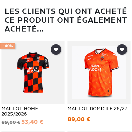
LES CLIENTS QUI ONT ACHETÉ
CE PRODUIT ONT ÉGALEMENT
ACHETÉ...
-40%
MAILLOT HOME
MAILLOT DOMICILE 26/27
2025/2026
Prix
89,00 €
Prix de base
Prix
53,40 €
89,00 €