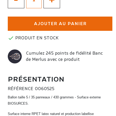
-
+
AJOUTER AU PANIER

PRODUIT EN STOCK
Cumulez 245 points de fidélité Banc
de Merlus avec ce produit
PRÉSENTATION
RÉFÉRENCE
0060525
Ballon taille 5 / 35 panneaux / 430 grammes -
Surface externe
BIOSURCES.
Surface interne RPET latex naturel et p
roduction labellise