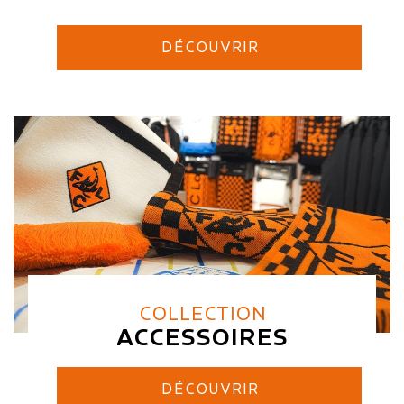
DÉCOUVRIR
COLLECTION
ACCESSOIRES
DÉCOUVRIR