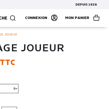
DEPUIS 1926
CHE
CONNEXION
MON PANIER
GE JOUEUR
AGE JOUEUR
TTC