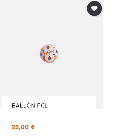
BALLON FCL
Prix
25,00 €