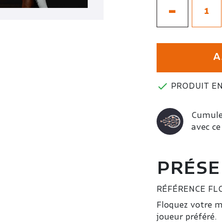
-
A

PRODUIT EN
Cumulez
avec ce
PRÉSE
RÉFÉRENCE
FL
Floquez votre m
joueur préféré.