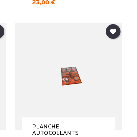
Prix
23,00 €
PLANCHE
AUTOCOLLANTS