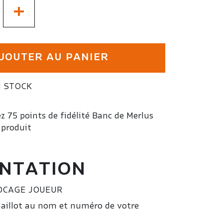
+
JOUTER AU PANIER
 STOCK
 75 points de fidélité Banc de Merlus
 produit
NTATION
OCAGE JOUEUR
aillot au nom et numéro de votre