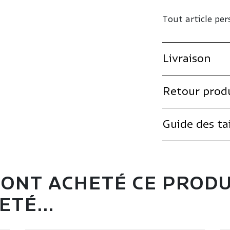
Tout article per
Livraison
Retour prod
Guide des tai
I ONT ACHETÉ CE PROD
TÉ...