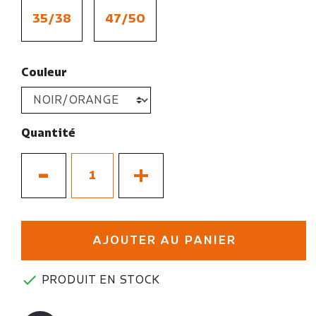
35/38
47/50
Couleur
Quantité
-
+
AJOUTER AU PANIER

PRODUIT EN STOCK