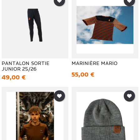
PANTALON SORTIE
MARINIÈRE MARIO
JUNIOR 25/26
Prix
55,00 €
Prix
49,00 €